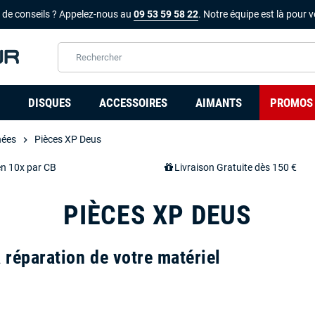
 de conseils ? Appelez-nous au
09 53 59 58 22
. Notre équipe est là pour v
DISQUES
ACCESSOIRES
AIMANTS
PROMOS
hées
Pièces XP Deus
chevron_right
en 10x par CB
Livraison Gratuite dès 150 €
PIÈCES XP DEUS
 réparation de votre matériel