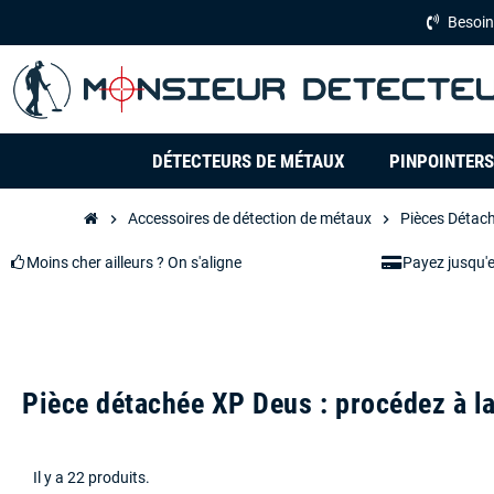
Besoin
DÉTECTEURS DE MÉTAUX
PINPOINTERS
Accessoires de détection de métaux
Pièces Détac
chevron_right
chevron_right
Moins cher ailleurs ? On s'aligne
Payez jusqu'
Pièce détachée XP Deus : procédez à la
Il y a 22 produits.