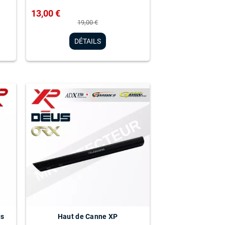
13,00 €
19,00 €
DÉTAILS
us
Haut de Canne XP