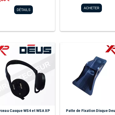
ACHETER
DÉTAILS
rceau Casque WS4 et WSA XP
Patte de Fixation Disque De