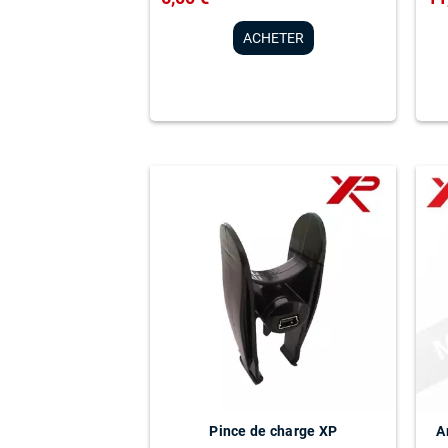
ACHETER
Pince de charge XP
A