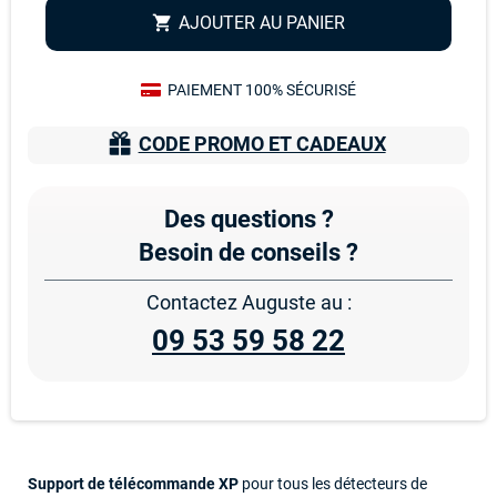
AJOUTER AU PANIER
shopping_cart
PAIEMENT 100% SÉCURISÉ
CODE PROMO ET CADEAUX
Des questions ?
Besoin de conseils ?
Contactez Auguste au :
09 53 59 58 22
Support de télécommande XP
pour tous les détecteurs de