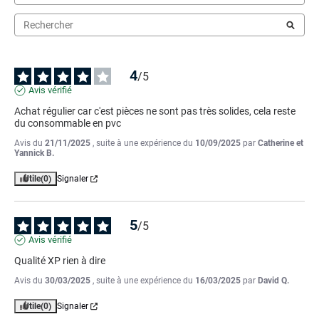
4
/
5
Avis vérifié
Achat régulier car c'est pièces ne sont pas très solides, cela reste 
du consommable en pvc
Avis du
21/11/2025
, suite à une expérience du
10/09/2025
par
Catherine et
Yannick B.
Utile
(0)
Signaler
5
/
5
Avis vérifié
Qualité XP rien à dire
Avis du
30/03/2025
, suite à une expérience du
16/03/2025
par
David Q.
Utile
(0)
Signaler