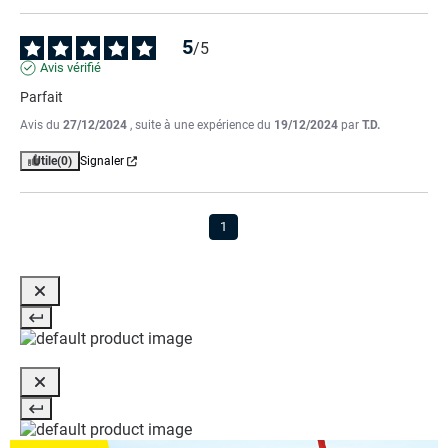
5
/
5
Avis vérifié
Parfait
Avis du
27/12/2024
, suite à une expérience du
19/12/2024
par
T.D.
Utile
(0)
Signaler
1