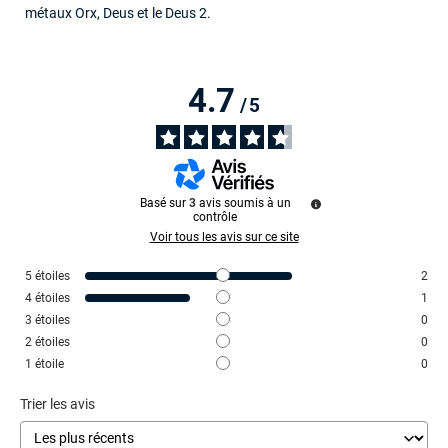
métaux Orx, Deus et le Deus 2.
4.7
/
5
Basé sur
3
avis soumis à un
contrôle
Voir tous les avis sur ce site
5
étoiles
2
4
étoiles
1
3
étoiles
0
2
étoiles
0
1
étoile
0
Trier les avis