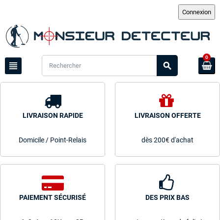
0
view_headline
search
LIVRAISON RAPIDE
LIVRAISON OFFERTE
Domicile / Point-Relais
dès 200€ d'achat
PAIEMENT SÉCURISÉ
DES PRIX BAS