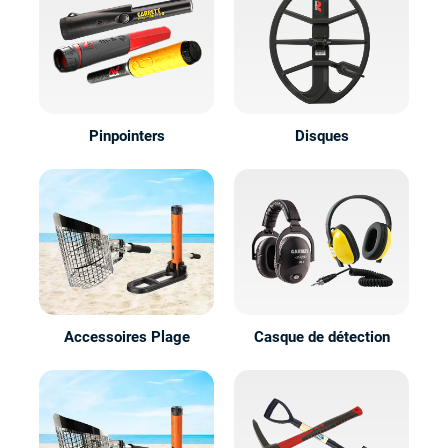
Pinpointers
Disques
Accessoires Plage
Casque de détection