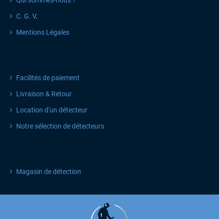
Qui sommes-nous ?
C. G. V
.
Mentions Légales
SERVICES
Facilités de paiement
Livraison & Retour
Location d'un détecteur
Notre sélection de détecteurs
ACTU & PROMOS
Magasin de détection