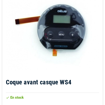
Coque avant casque WS4
En stock
check