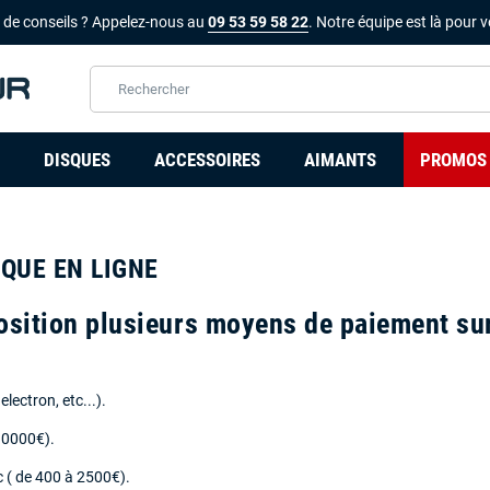
 de conseils ? Appelez-nous au
09 53 59 58 22
. Notre équipe est là pour v
DISQUES
ACCESSOIRES
AIMANTS
PROMOS
QUE EN LIGNE
osition plusieurs moyens de paiement
sur
lectron, etc...).
10000€).
 ( de 400 à 2500€).