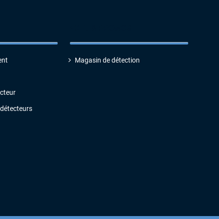
ACTU & PROMOS
ent
Magasin de détection
ecteur
 détecteurs