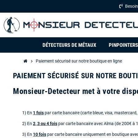
Besoin
DÉTECTEURS DE MÉTAUX
PINPOINTERS
Paiement sécurisé sur notre boutique en ligne
chevron_right
PAIEMENT SÉCURISÉ SUR NOTRE BOUTI
Monsieur-Detecteur met à votre disp
1) En
1 fois
par carte bancaire (carte bleue, visa, mastercard, e
2) En
2, 3
ou 4 fois
par carte bancaire avec Alma (de 200€ à 
3) En
10 fois
par carte bancaire uniquement en boutique avec