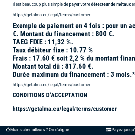
Il est beaucoup plus simple de payer votre
détecteur de métaux
en
https://getalma.eu/legal/terms/customer
Exemple de paiement en 4 fois : pour un 
€. Montant du financement : 800 €.
TAEG FIXE : 11,32 %.
Taux débiteur fixe : 10.77 %
Frais : 17.60 € soit 2,2 % du montant finan
Montant total dû : 817.60 €.
Durée maximum du financement : 3 mois.
https://getalma.eu/legal/terms/customer
CONDITIONS D’ACCEPTATION
https://getalma.eu/legal/terms/customer
Moins cher ailleurs ? On s'aligne
Payez jusqu