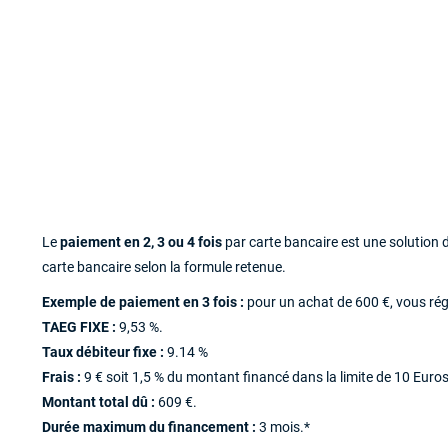
Le
paiement en 2, 3 ou 4 fois
par carte bancaire est une solution
carte bancaire selon la formule retenue.
Exemple de paiement en 3 fois :
pour un achat de 600 €, vous ré
TAEG FIXE :
9,53 %.
Taux débiteur fixe :
9.14 %
Frais :
9 € soit 1,5 % du montant financé dans la limite de 10 Euros
Montant total dû :
609 €.
Durée maximum du financement :
3 mois.*