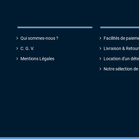
INFORMATIONS
SERVICES
Qui sommes-nous ?
Facilités de paiem
C. G. V
.
Livraison & Retour
Mentions Légales
Location d'un dét
Notre sélection de