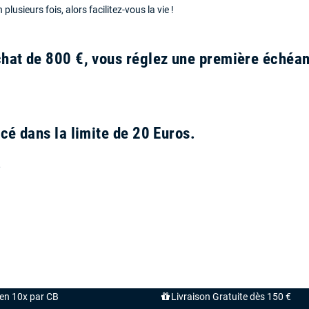
 plusieurs fois, alors facilitez-vous la vie !
achat de 800 €, vous réglez une première éché
cé dans la limite de 20 Euros.
*
'en 10x par CB
Livraison Gratuite dès 150 €