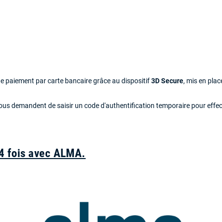
 de paiement par carte bancaire grâce au dispositif
3D Secure
, mis en pla
s demandent de saisir un code d'authentification temporaire pour effectu
 4 fois avec ALMA.