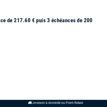
ance de 217.60 € puis 3 échéances de 200
Livraison à domicile ou Point Relais