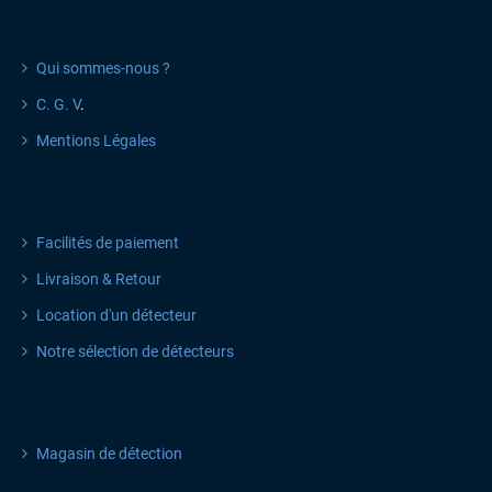
INFORMATIONS
Qui sommes-nous ?
C. G. V
.
Mentions Légales
SERVICES
Facilités de paiement
Livraison & Retour
Location d'un détecteur
Notre sélection de détecteurs
ACTU & PROMOS
Magasin de détection