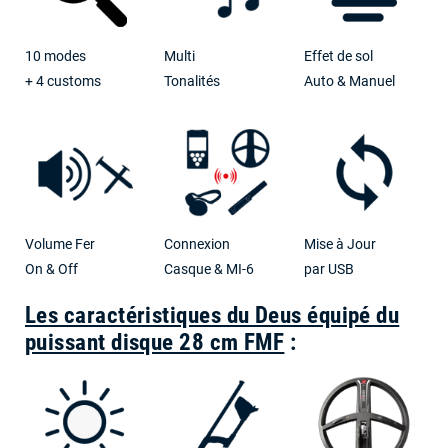
10 modes
Multi
Effet de sol
+ 4 customs
Tonalités
Auto & Manuel
Volume Fer
Connexion
Mise à Jour
On & Off
Casque & MI-6
par USB
Les caractéristiques du Deus équipé du
puissant disque 28 cm FMF
: