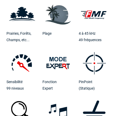
Prairies, Forêts,
Plage
4 à 45 kHz
Champs, etc...
49 fréquences
Sensibilité
Fonction
PinPoint
99 niveaux
Expert
(Statique)