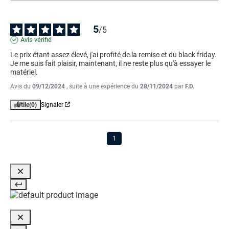
5
/
5
Avis vérifié
Le prix étant assez élevé, j'ai profité de la remise et du black friday. 

Je me suis fait plaisir, maintenant, il ne reste plus qu'à essayer le 
matériel.
Avis du
09/12/2024
, suite à une expérience du
28/11/2024
par
F.D.
Utile
(0)
Signaler
1