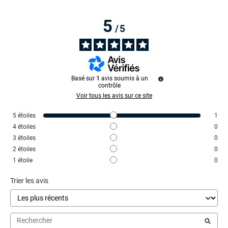
5
/
5
Basé sur
1
avis soumis à un
contrôle
Voir tous les avis sur ce site
5
étoiles
1
4
étoiles
0
3
étoiles
0
2
étoiles
0
1
étoile
0
Trier les avis