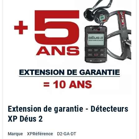
Extension de garantie - Détecteurs
XP Déus 2
Marque
XP
Référence
D2-GA-DT