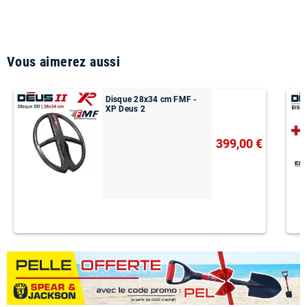
Vous aimerez aussi
Disque 28x34 cm FMF -
XP Deus 2
399,00 €