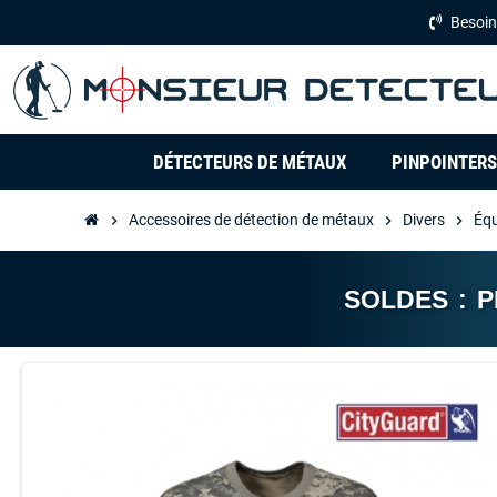
Besoin
DÉTECTEURS DE MÉTAUX
PINPOINTERS
Accessoires de détection de métaux
Divers
Équ
chevron_right
chevron_right
chevron_right
SOLDES : 