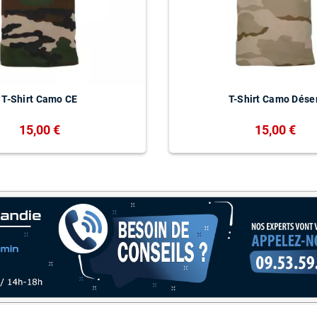
T-Shirt Camo CE
T-Shirt Camo Dése
15,00 €
15,00 €