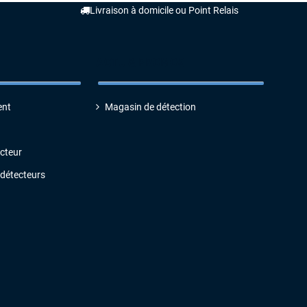
Livraison à domicile ou Point Relais
ACTU & PROMOS
ent
Magasin de détection
ecteur
 détecteurs