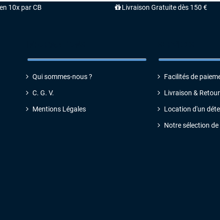
'en 10x par CB
Livraison Gratuite dès 150 €
INFORMATIONS
SERVICES
Qui sommes-nous ?
Facilités de paiem
C. G. V
.
Livraison & Retour
Mentions Légales
Location d'un dét
Notre sélection de