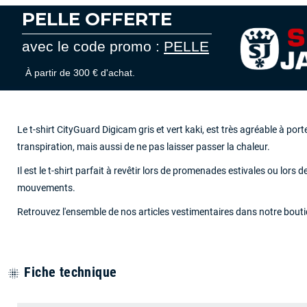
PELLE OFFERTE
avec le code promo :
PELLE
À partir de 300 € d'achat.
Le t-shirt CityGuard Digicam gris et vert kaki, est très agréable à port
transpiration, mais aussi de ne pas laisser passer la chaleur.
Il est le t-shirt parfait à revêtir lors de promenades estivales ou lors 
mouvements.
Retrouvez l'ensemble de nos articles vestimentaires dans
notre bout
Fiche technique
blur_on