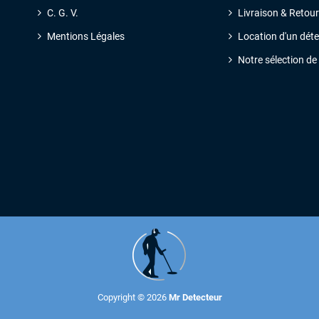
C. G. V
.
Livraison & Retour
Mentions Légales
Location d'un dét
Notre sélection de
Copyright © 2026
Mr Detecteur