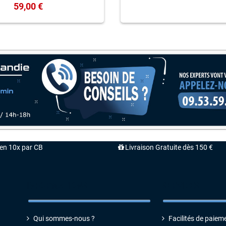
59,00 €
'en 10x par CB
Livraison Gratuite dès 150 €
INFORMATIONS
SERVICES
Qui sommes-nous ?
Facilités de paiem