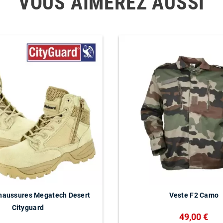
VOUS AIMEREZ AUSSI
chaussures Megatech Desert
Veste F2 Camo
Cityguard
49,00 €