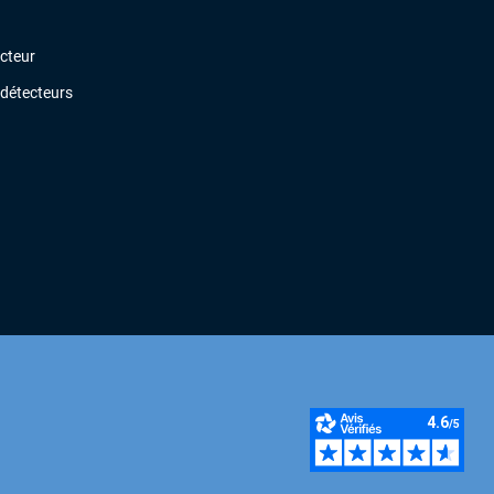
ecteur
 détecteurs