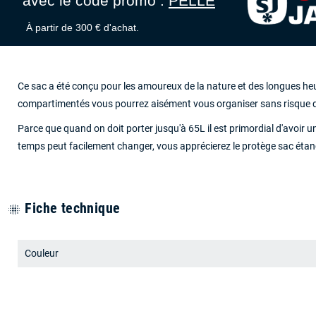
avec le code promo :
PELLE
À partir de 300 € d'achat.
Ce sac a été conçu pour les amoureux de la nature et des longues heur
compartimentés vous pourrez aisément vous organiser sans risque de 
Parce que quand on doit porter jusqu'à 65L il est primordial d'avoir u
temps peut facilement changer, vous apprécierez le protège sac étan
Fiche technique
blur_on
Couleur