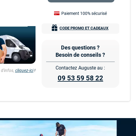
Paiement 100% sécurisé
CODE PROMO ET CADEAUX
Des questions ?
Besoin de conseils ?
Contactez Auguste au :
d'infos,
cliquez-ici
!
09 53 59 58 22