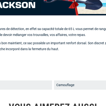
es de détection, en effet sa capacité totale de 65 L vous permet de range
devoir mélanger vos trouvailles, vos affaires, votre repas.
n bon maintient, ce sac possède un important renfort dorsal. Son discret zi
che incorporé dans la fermeture du haut.
Camouflage