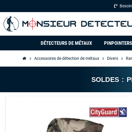
Besoin
DÉTECTEURS DE MÉTAUX
PINPOINTERS
Accessoires de détection de métaux
Divers
Ran
chevron_right
chevron_right
chevron_right
SOLDES : 