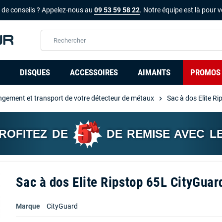
 de conseils ? Appelez-nous au
09 53 59 58 22
. Notre équipe est là pour v
DISQUES
ACCESSOIRES
AIMANTS
PROMOS
gement et transport de votre détecteur de métaux
Sac à dos Elite R
chevron_right
PROFITEZ DE
DE REMISE AVEC L
Sac à dos Elite Ripstop 65L CityGuar
Marque
CityGuard