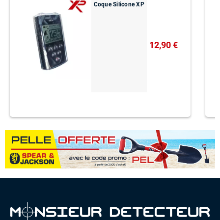
Coque Silicone XP
12,90 €