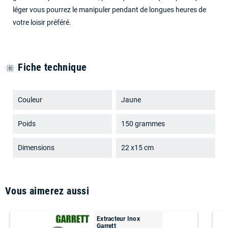
léger vous pourrez le manipuler pendant de longues heures de
votre loisir préféré.
Fiche technique
blur_on
Couleur
Jaune
Poids
150 grammes
Dimensions
22 x15 cm
Vous aimerez aussi
Extracteur Inox
Garrett