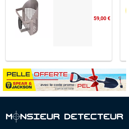
59,00 €