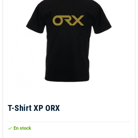
T-Shirt XP ORX
En stock
check