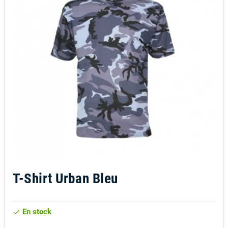
T-Shirt Urban Bleu
En stock
check