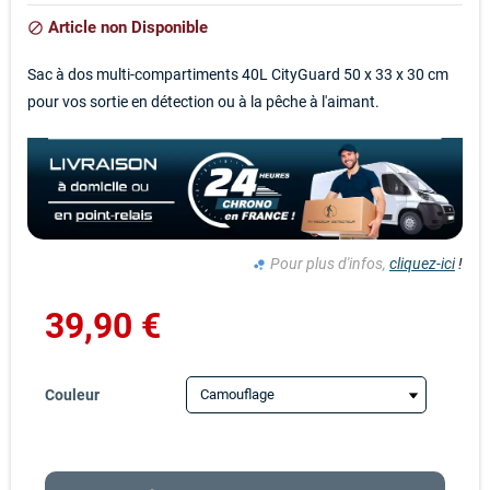
Article non Disponible
block
Sac à dos multi-compartiments 40L CityGuard 50 x 33 x 30 cm
pour vos sortie en détection ou à la pêche à l'aimant.
Pour plus d'infos,
cliquez-ici
!
bubble_chart
39,90 €
Couleur