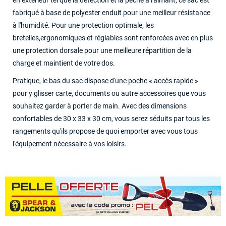
en extérieur tel que la détection et la pêche à l'aimant, ce sac est
fabriqué à base de polyester enduit pour une meilleur résistance
à l'humidité. Pour une protection optimale, les
bretelles,ergonomiques et réglables sont renforcées avec en plus
une protection dorsale pour une meilleure répartition de la
charge et maintient de votre dos.
Pratique, le bas du sac dispose d'une poche « accès rapide »
pour y glisser carte, documents ou autre accessoires que vous
souhaitez garder à porter de main. Avec des dimensions
confortables de 30 x 33 x 30 cm, vous serez séduits par tous les
rangements qu'ils propose de quoi emporter avec vous tous
l'équipement nécessaire à vos loisirs.