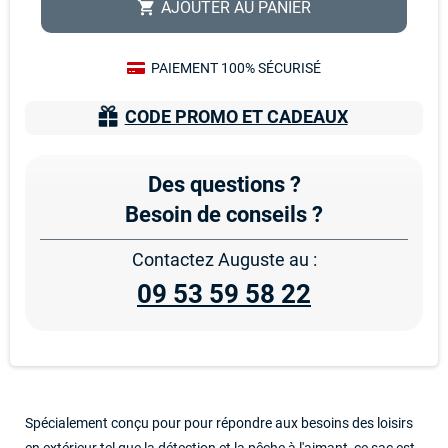
AJOUTER AU PANIER
shopping_cart
PAIEMENT 100% SÉCURISÉ
CODE PROMO ET CADEAUX
Des questions ?
Besoin de conseils ?
Contactez Auguste au :
09 53 59 58 22
Spécialement conçu pour pour répondre aux besoins des loisirs