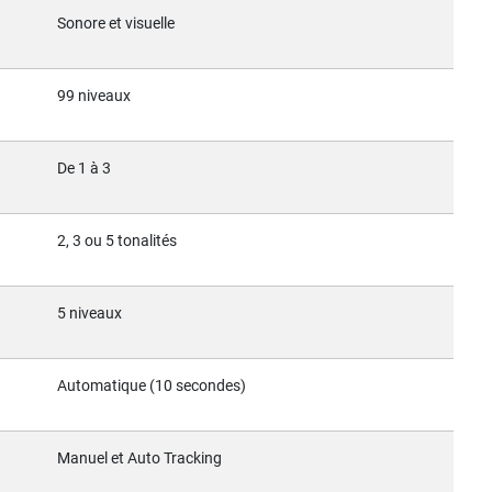
Sonore et visuelle
99 niveaux
De 1 à 3
2, 3 ou 5 tonalités
5 niveaux
Automatique (10 secondes)
Manuel et Auto Tracking