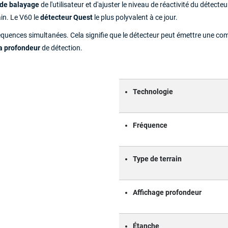
 de balayage
de l'utilisateur et d'ajuster le niveau de réactivité du détect
in. Le V60 le
détecteur Quest
le plus polyvalent à ce jour.
équences simultanées. Cela signifie que le détecteur peut émettre une com
la profondeur
de détection.
Technologie
Fréquence
Type de terrain
Affichage profondeur
Étanche