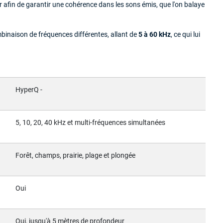
eur afin de garantir une cohérence dans les sons émis, que l'on balaye
binaison de fréquences différentes, allant de
5 à 60 kHz
, ce qui lui
HyperQ -
5, 10, 20, 40 kHz et multi-fréquences simultanées
Forêt, champs, prairie, plage et plongée
Oui
Oui, jusqu'à 5 mètres de profondeur