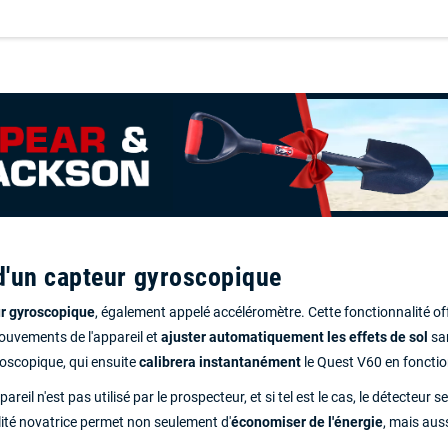
 d'un capteur gyroscopique
r gyroscopique
, également appelé accéléromètre. Cette fonctionnalité o
 mouvements de l'appareil et
ajuster automatiquement les effets de sol
san
roscopique, qui ensuite
calibrera instantanément
le Quest V60 en fonction
reil n'est pas utilisé par le prospecteur, et si tel est le cas, le détecte
lité novatrice permet non seulement d'
économiser de l'énergie
, mais auss