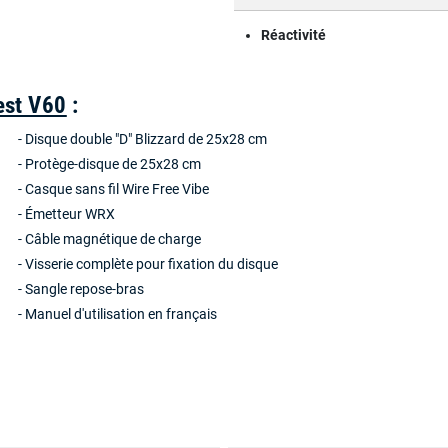
Réactivité
est V60
:
- Disque double "D" Blizzard de 25x28 cm
- Protège-disque de 25x28 cm
- Casque sans fil Wire Free Vibe
- Émetteur WRX
- Câble magnétique de charge
- Visserie complète pour fixation du disque
- Sangle repose-bras
- Manuel d'utilisation en français