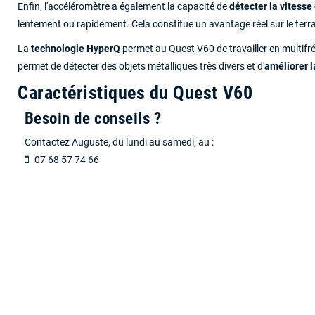
Enfin, l'accéléromètre a également la capacité de
détecter la vitesse
lentement ou rapidement. Cela constitue un avantage réel sur le terra
La
technologie HyperQ
permet au Quest V60 de travailler en multifr
permet de détecter des objets métalliques très divers et d'
améliorer 
Caractéristiques du Quest V60
Besoin de conseils ?
Contactez Auguste, du lundi au samedi, au :
07 68 57 74 66