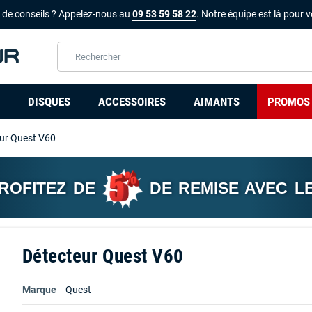
 de conseils ? Appelez-nous au
09 53 59 58 22
. Notre équipe est là pour v
DISQUES
ACCESSOIRES
AIMANTS
PROMOS
ur Quest V60
PROFITEZ DE
DE REMISE AVEC L
Détecteur Quest V60
Marque
Quest