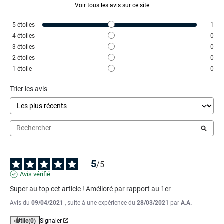
Voir tous les avis sur ce site
5
étoiles
1
4
étoiles
0
3
étoiles
0
2
étoiles
0
1
étoile
0
Trier les avis
5
/
5
Avis vérifié
Super au top cet article ! Amélioré par rapport au 1er
Avis du
09/04/2021
, suite à une expérience du
28/03/2021
par
A.A.
Utile
(0)
Signaler