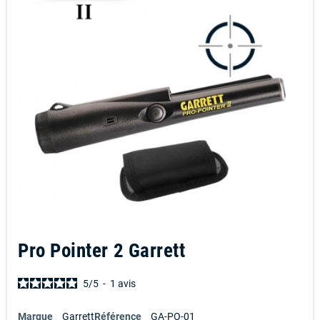
Pro Pointer 2 Garrett
5
/
5
-
1
avis
Marque
Garrett
Référence
GA-PO-01