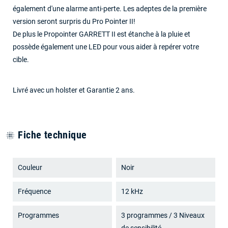
également d'une alarme anti-perte. Les adeptes de la première
version seront surpris du Pro Pointer II!
De plus le Propointer GARRETT II est étanche à la pluie et
possède également une LED pour vous aider à repérer votre
cible.
Livré avec un holster et Garantie 2 ans.
Fiche technique
blur_on
Couleur
Noir
Fréquence
12 kHz
Programmes
3 programmes / 3 Niveaux