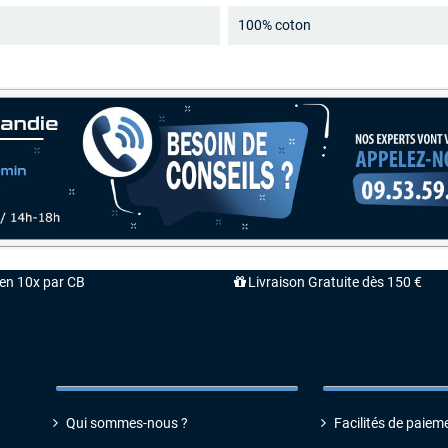
100% coton
'en 10x par CB
Livraison Gratuite dès 150 €
INFORMATIONS
SERVICES
Qui sommes-nous ?
Facilités de paiem