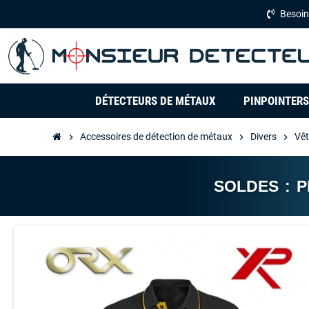
Besoin
DÉTECTEURS DE MÉTAUX
PINPOINTERS
Accessoires de détection de métaux
Divers
Vêt
chevron_right
chevron_right
chevron_right
SOLDES : 