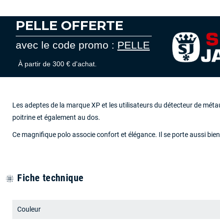
PELLE OFFERTE
avec le code promo :
PELLE
À partir de 300 € d'achat.
Les adeptes de la marque XP et les utilisateurs du détecteur de métaux
poitrine et également au dos.
Ce magnifique polo associe confort et élégance. Il se porte aussi bie
Fiche technique
blur_on
Couleur