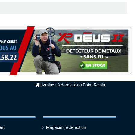
Livraison à domicile ou Point Relais
ACTU & PROMOS
ent
Magasin de détection