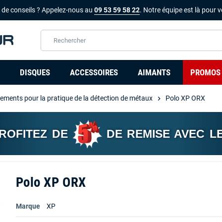
 de conseils ? Appelez-nous au
09 53 59 58 22
. Notre équipe est là pour v
DISQUES
ACCESSOIRES
AIMANTS
PROMOS
ements pour la pratique de la détection de métaux
Polo XP ORX
chevron_right
PROFITEZ DE
DE REMISE AVEC L
Polo XP ORX
Marque
XP