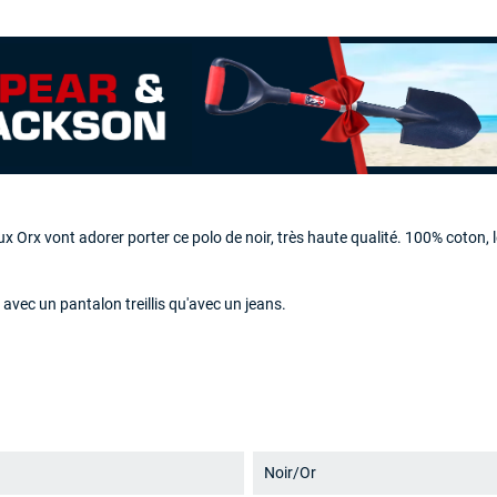
 Orx vont adorer porter ce polo de noir, très haute qualité. 100% coton, l
n avec
un pantalon treillis
qu'avec un jeans.
Noir/Or