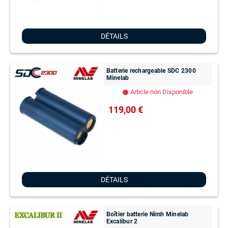
DÉTAILS
Batterie rechargeable SDC 2300
Minelab
Article non Disponible
lens
119,00 €
DÉTAILS
Boîtier batterie Nimh Minelab
Excalibur 2