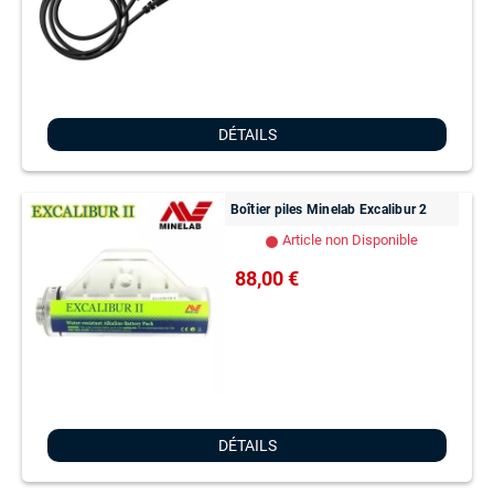
DÉTAILS
Boîtier piles Minelab Excalibur 2
Article non Disponible
lens
88,00 €
DÉTAILS