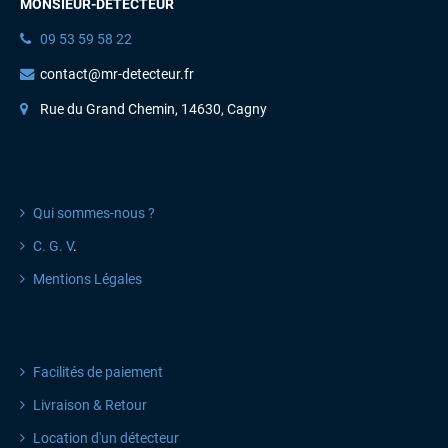
MONSIEUR-DETECTEUR
09 53 59 58 22
contact@mr-detecteur.fr
Rue du Grand Chemin, 14630, Cagny
INFORMATIONS
Qui sommes-nous ?
C. G. V
.
Mentions Légales
SERVICES
Facilités de paiement
Livraison & Retour
Location d'un détecteur