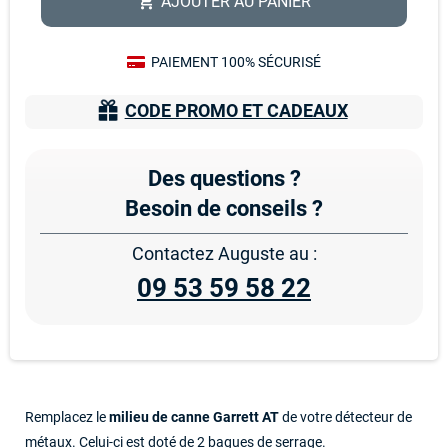
AJOUTER AU PANIER
shopping_cart
PAIEMENT 100% SÉCURISÉ
CODE PROMO ET CADEAUX
Des questions ?
Besoin de conseils ?
Contactez Auguste au :
09 53 59 58 22
Remplacez le
milieu de canne Garrett AT
de votre détecteur de
métaux. Celui-ci est doté de 2 bagues de serrage.