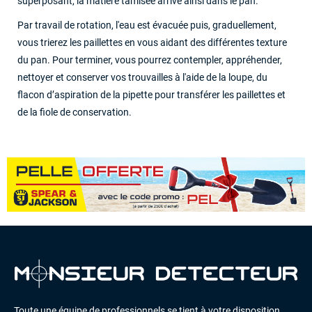
superposant, la matière tamisée arrive ainsi dans le pan.
Par travail de rotation, l'eau est évacuée puis, graduellement,
vous trierez les paillettes en vous aidant des différentes texture
du pan. Pour terminer, vous pourrez contempler, appréhender,
nettoyer et conserver vos trouvailles à l'aide de la loupe, du
flacon d’aspiration de la pipette pour transférer les paillettes et
de la fiole de conservation.
Toute une équipe de professionnels se tient à votre disposition