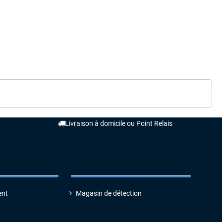
Livraison à domicile ou Point Relais
ACTU & PROMOS
ent
Magasin de détection