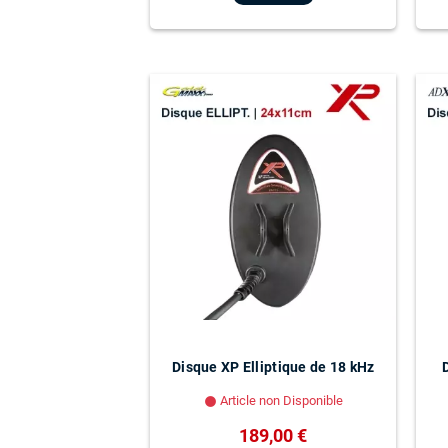
Disque XP Elliptique de 18 kHz
Article non Disponible
lens
189,00 €