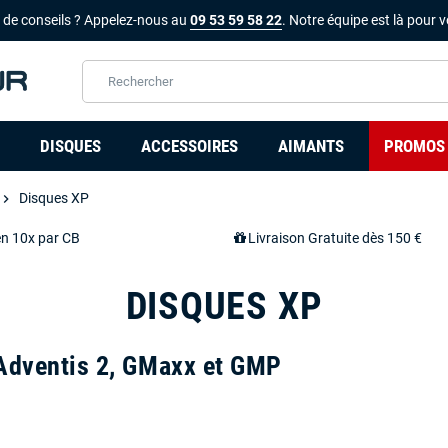
 de conseils ? Appelez-nous au
09 53 59 58 22
. Notre équipe est là pour v
DISQUES
ACCESSOIRES
AIMANTS
PROMOS
Disques XP
hevron_right
en 10x par CB
Livraison Gratuite dès 150 €
DISQUES XP
 Adventis 2, GMaxx et GMP