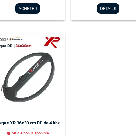
DÉTAILS
ACHETER
sque XP 36x30 cm DD de 4 khz
Article non Disponible
lens