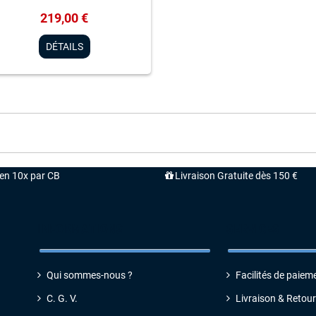
219,00 €
DÉTAILS
'en 10x par CB
Livraison Gratuite dès 150 €
INFORMATIONS
SERVICES
Qui sommes-nous ?
Facilités de paiem
C. G. V
.
Livraison & Retour