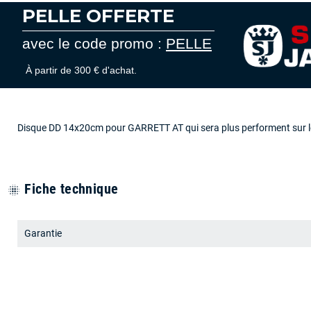
PELLE OFFERTE
avec le code promo :
PELLE
À partir de 300 € d'achat.
Disque DD 14x20cm pour GARRETT AT qui sera plus performent sur les p
Fiche technique
blur_on
Garantie