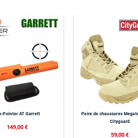
o-Pointer AT Garrett
Paire de chaussures Megat
Cityguard
149,00 €
59,00 €