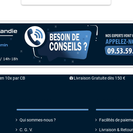
'en 10x par CB
Livraison Gratuite dès 150 €
INFORMATIONS
SERVICES
Qui sommes-nous ?
Facilités de paiem
C. G. V
.
Livraison & Retour