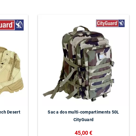
ech Desert
Sac a dos multi-compartiments 50L
CityGuard
45,00 €