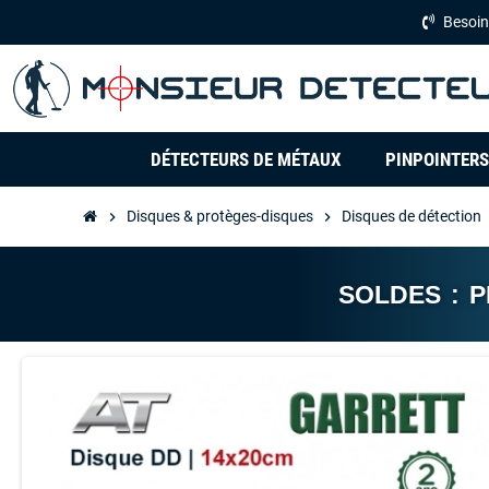
Besoin
DÉTECTEURS DE MÉTAUX
PINPOINTERS
Disques & protèges-disques
Disques de détection
chevron_right
chevron_right
c
SOLDES : 