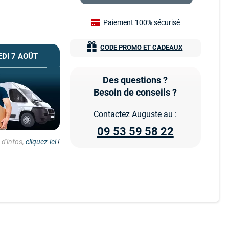
Paiement 100% sécurisé
CODE PROMO ET CADEAUX
DI 7 AOÛT
Des questions ?
Besoin de conseils ?
Contactez Auguste au :
09 53 59 58 22
d'infos,
cliquez-ici
!