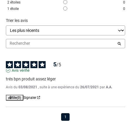
2
étoiles
0
1
étoile
0
Trier les avis
5
/
5
Avis vérifié
trés bpn produit assez léger
Avis du
03/08/2021
, suite à une expérience du
26/07/2021
par
A.A.
Utile
(0)
Signaler
1