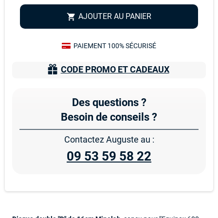
AJOUTER AU PANIER
shopping_cart
PAIEMENT 100% SÉCURISÉ
CODE PROMO ET CADEAUX
Des questions ?
Besoin de conseils ?
Contactez Auguste au :
09 53 59 58 22