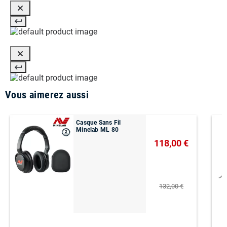
Vous aimerez aussi
Casque Sans Fil
Minelab ML 80
118,00 €
132,00 €