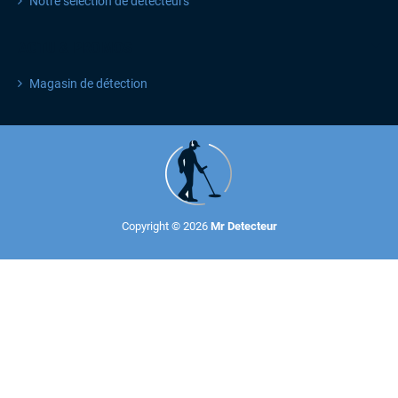
Notre sélection de détecteurs
ACTU & PROMOS
Magasin de détection
Copyright © 2026
Mr Detecteur