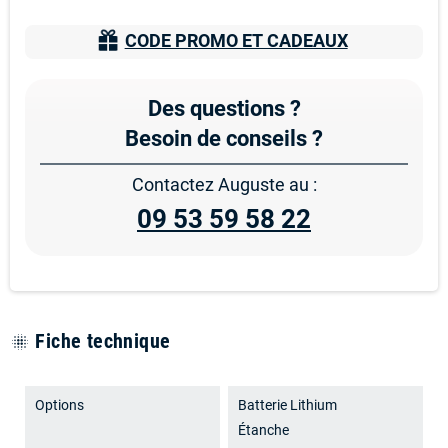
CODE PROMO ET CADEAUX
Des questions ?
Besoin de conseils ?
Contactez Auguste au :
09 53 59 58 22
Fiche technique
blur_on
Options
Batterie Lithium
Étanche