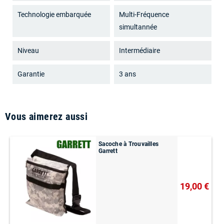
Technologie embarquée
Multi-Fréquence
simultannée
Niveau
Intermédiaire
Garantie
3 ans
Vous aimerez aussi
Sacoche à Trouvailles
Garrett
19,00 €