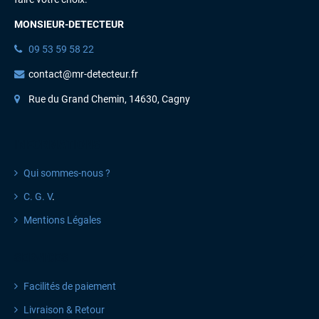
MONSIEUR-DETECTEUR
09 53 59 58 22
contact@mr-detecteur.fr
Rue du Grand Chemin, 14630, Cagny
INFORMATIONS
Qui sommes-nous ?
C. G. V
.
Mentions Légales
SERVICES
Facilités de paiement
Livraison & Retour