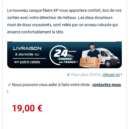
Le nouveau casque filaire XP vous apportera confort, lors de vos
sorties avec votre détecteur de métaux. Les deux écouteurs
muni de doux coussinets, sont reliés par un arceau robuste qui
enserre confortablement la tête.
Pour plus d'infos,
cliquez-ici
!
bubble_chart
Nous pouvons vous aider à faire votre choix :
contactez-nous
bubble_chart
!
19,00 €