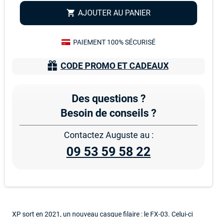
AJOUTER AU PANIER
shopping_cart
PAIEMENT 100% SÉCURISÉ
CODE PROMO ET CADEAUX
Des questions ?
Besoin de conseils ?
Contactez Auguste au :
09 53 59 58 22
XP sort en 2021, un nouveau casque filaire : le FX-03. Celui-ci