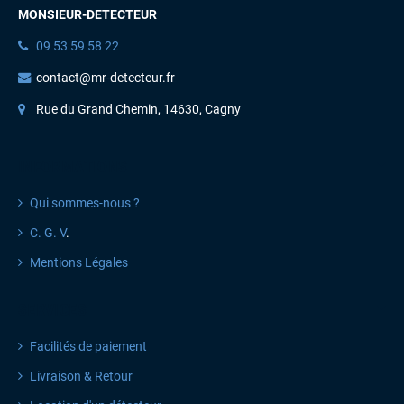
MONSIEUR-DETECTEUR
09 53 59 58 22
contact@mr-detecteur.fr
Rue du Grand Chemin, 14630, Cagny
INFORMATIONS
Qui sommes-nous ?
C. G. V
.
Mentions Légales
SERVICES
Facilités de paiement
Livraison & Retour