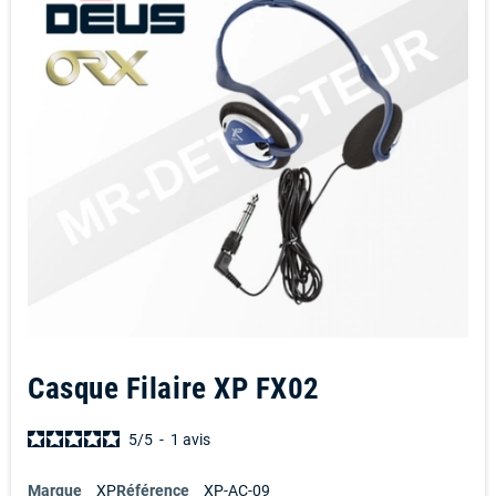
Casque Filaire XP FX02
5
/
5
-
1
avis
Marque
XP
Référence
XP-AC-09