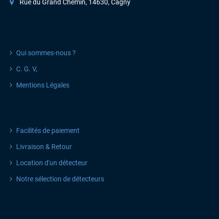
Rue du Grand Chemin, 14630, Cagny
INFORMATIONS
Qui sommes-nous ?
C. G. V
.
Mentions Légales
SERVICES
Facilités de paiement
Livraison & Retour
Location d'un détecteur
Notre sélection de détecteurs
ACTU & PROMOS