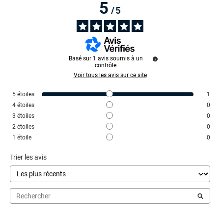
5
/
5
Basé sur
1
avis soumis à un
contrôle
Voir tous les avis sur ce site
5
étoiles
1
4
étoiles
0
3
étoiles
0
2
étoiles
0
1
étoile
0
Trier les avis