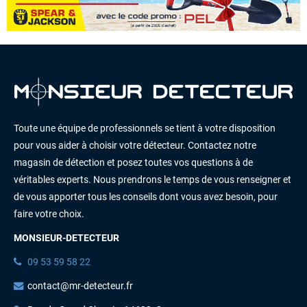
Toute une équipe de professionnels se tient à votre disposition
pour vous aider à choisir votre détecteur. Contactez notre
magasin de détection et posez toutes vos questions à de
véritables experts. Nous prendrons le temps de vous renseigner et
de vous apporter tous les conseils dont vous avez besoin, pour
faire votre choix.
MONSIEUR-DETECTEUR
09 53 59 58 22
contact@mr-detecteur.fr