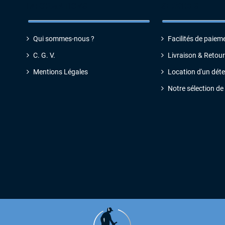
INFORMATIONS
SERVICES
Qui sommes-nous ?
Facilités de paiem
C. G. V
.
Livraison & Retour
Mentions Légales
Location d'un dét
Notre sélection de