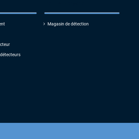
ACTU & PROMOS
ent
Magasin de détection
ecteur
 détecteurs