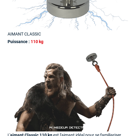
AIMANT CLASSIC
Puissance :
110 kg
L'
aimant Classic 110 kg
est l'aimant idéal pour se familiariser