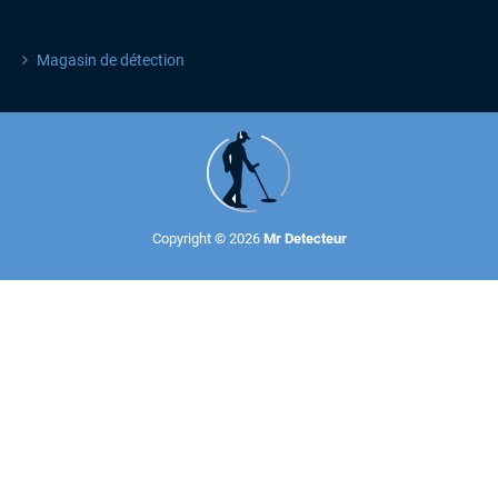
ACTU & PROMOS
Magasin de détection
Copyright © 2026
Mr Detecteur