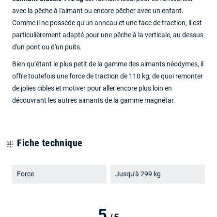
avec la pêche à l'aimant ou encore pêcher avec un enfant.
Comme il ne possède qu'un anneau et une face de traction, il est
particulièrement adapté pour une pêche à la verticale, au dessus
d'un pont ou d'un puits.
Bien qu’étant le plus petit de la gamme des aimants néodymes, il
offre toutefois une force de traction de 110 kg, de quoi remonter
de jolies cibles et motiver pour aller encore plus loin en
découvrant les autres aimants de la gamme magnétar.
Fiche technique
blur_on
Force
Jusqu'à 299 kg
5