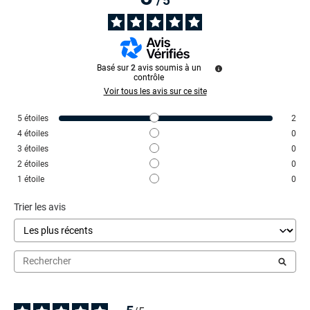
/
5
Basé sur
2
avis soumis à un
contrôle
Voir tous les avis sur ce site
5
étoiles
2
4
étoiles
0
3
étoiles
0
2
étoiles
0
1
étoile
0
Trier les avis