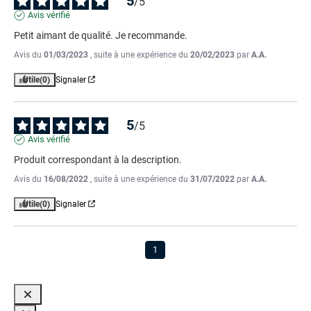
5
/
5
Avis vérifié
Petit aimant de qualité. Je recommande.
Avis du
01/03/2023
, suite à une expérience du
20/02/2023
par
A.A.
Utile
(0)
Signaler
5
/
5
Avis vérifié
Produit correspondant à la description.
Avis du
16/08/2022
, suite à une expérience du
31/07/2022
par
A.A.
Utile
(0)
Signaler
1