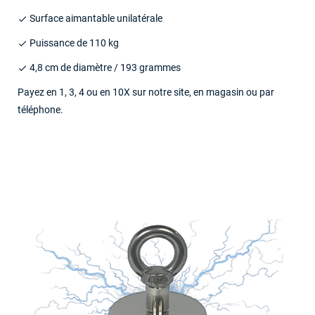
Surface aimantable unilatérale
done
Puissance de 110 kg
done
4,8 cm de diamètre / 193 grammes
done
Payez en 1, 3, 4 ou en 10X sur notre site, en magasin ou par
téléphone.